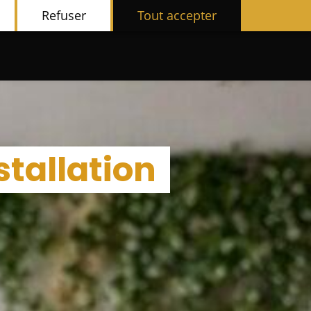
Refuser
Tout accepter
stallation