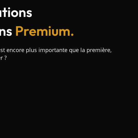
ations
ons
Premium.
st encore plus importante que la première,
r ?