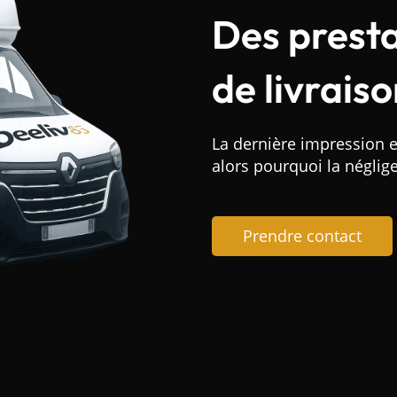
Des prest
de livrais
La dernière impression e
alors pourquoi la néglige
Prendre contact